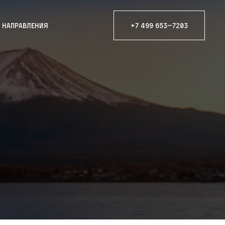
е направления
+7 499 653—7203