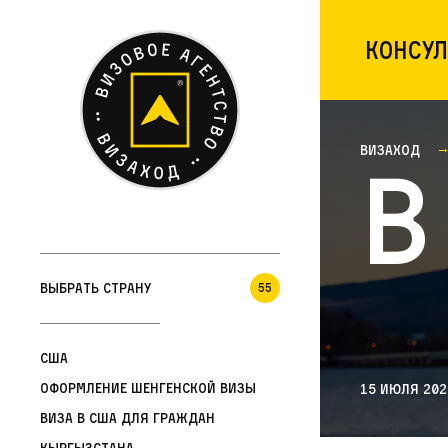
Консул
Визаход
В
Выбрать страну
55
США
Оформление шенгенской визы
15 июля 202
Виза в США для граждан
Кыргызстана