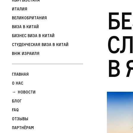
Бе
Италия
Великобритания
Виза в Китай
сл
Бизнес виза в Китай
Студенческая виза в Китай
ВНЖ Израиля
в
Главная
О нас
Новости
Блог
FAQ
Отзывы
Партнёрам