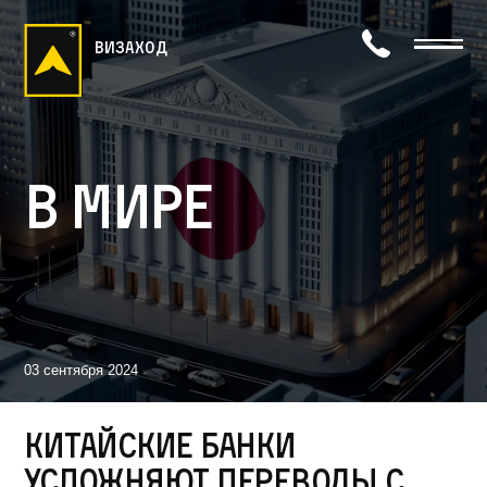
визаход
В мире
03 сентября 2024
Китайские банки
усложняют переводы с