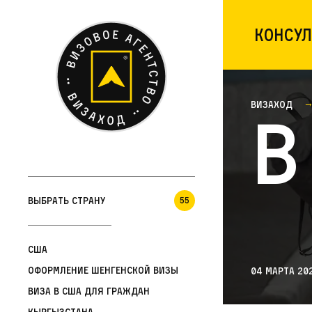
Консул
Визаход
В
Выбрать страну
55
США
Оформление шенгенской визы
04 марта 20
Виза в США для граждан
Кыргызстана