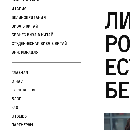
Ли
Италия
Великобритания
Виза в Китай
ро
Бизнес виза в Китай
Студенческая виза в Китай
ВНЖ Израиля
ес
Главная
бе
О нас
Новости
Блог
FAQ
Отзывы
Партнёрам