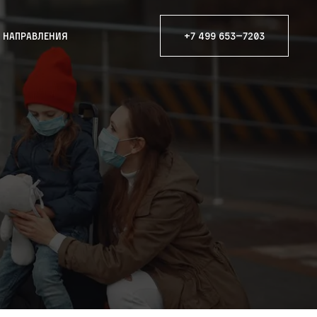
е направления
+7 499 653—7203