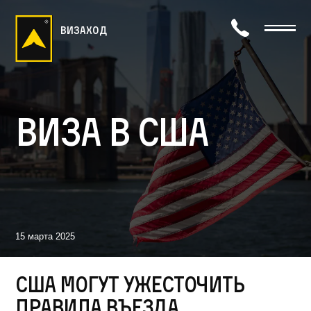
визаход
Виза в США
15 марта 2025
США могут ужесточить
правила въезда