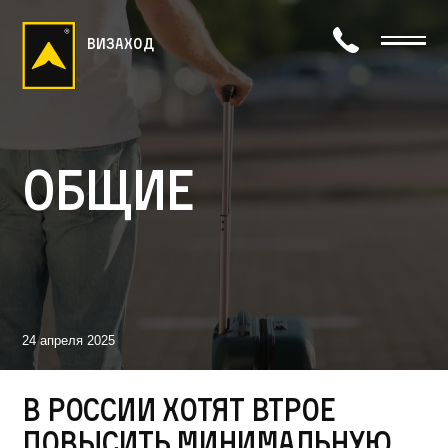
визаход
Общие
24 апреля 2025
В России хотят втрое
повысить минимальную