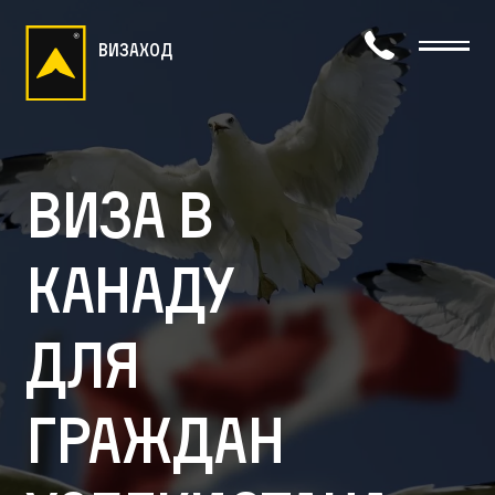
визаход
Виза в
Канаду
для
граждан