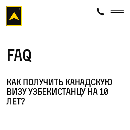
визаход
FAQ
Как получить канадскую
визу узбекистанцу на 10
лет?