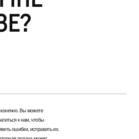
зе?
 конечно. Вы можете
атиться к нам, чтобы
вить ошибки, исправить их.
торная подача может