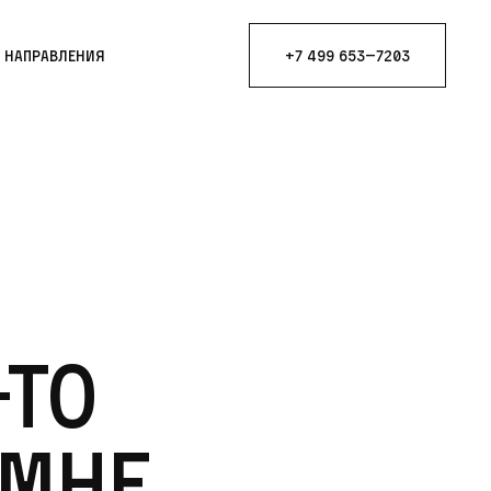
е направления
+7 499 653—7203
-то
 мне