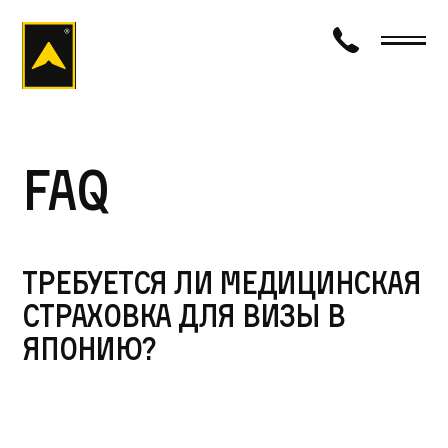
визаход
FAQ
Требуется ли медицинская
страховка для визы в
Японию?