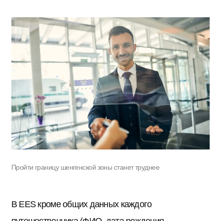
Пройти границу шенгенской зоны станет труднее
В EES кроме общих данных каждого
путешественника (ФИО, дата рождения,