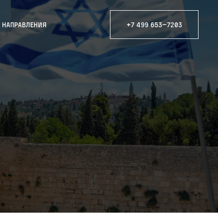
е направления
+7 499 653—7203