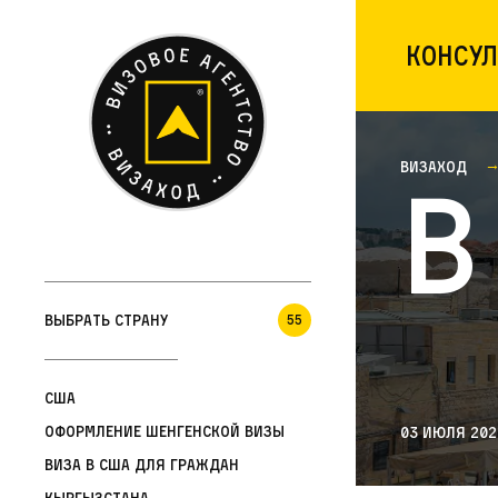
Консул
Визаход
В
Выбрать страну
55
США
Оформление шенгенской визы
03 июля 202
Виза в США для граждан
Кыргызстана