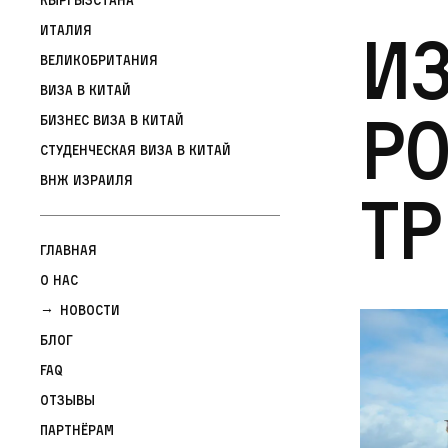
Из
Италия
Великобритания
Виза в Китай
ро
Бизнес виза в Китай
Студенческая виза в Китай
ВНЖ Израиля
тр
Главная
О нас
Новости
Блог
FAQ
Отзывы
Партнёрам