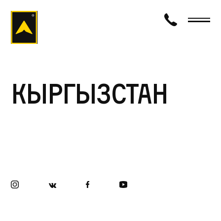
визаход
Кыргызстан