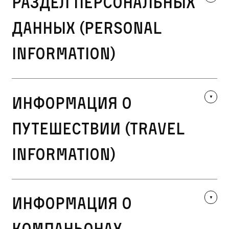
Раздел персональных
данных (Personal
Information)
Информация о
путешествии (Travel
Information)
Информация о
компаньонах,