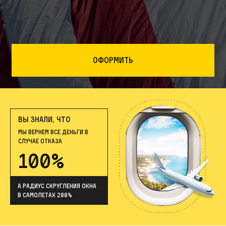
Оформить
ВЫ ЗНАЛИ, ЧТО
МЫ ВЕРНЕМ ВСЕ ДЕНЬГИ В
СЛУЧАЕ ОТКАЗА
100%
А радиус скругления окна
в самолетах 200%