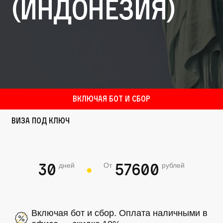
(Индонезия)
Включая бот и сбор
Виза под ключ
30
57600
дней
От
рублей
●
Включая бот и сбор. Оплата наличными в