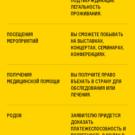
подтверждающие
легальность
проживания.
посещения
вы сможете побывать
мероприятий
на выставках,
концертах, семинарах,
конференциях.
получения
вы получите право
медицинской помощи
въехать в страну для
обследования или
лечения.
родов
заявителю придется
доказать
платежеспособность и