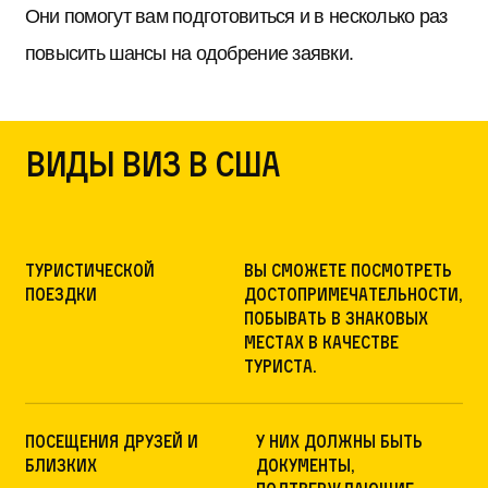
Они помогут вам подготовиться и в несколько раз
повысить шансы на одобрение заявки.
Виды виз в США
туристической
вы сможете посмотреть
поездки
достопримечательности,
побывать в знаковых
местах в качестве
туриста.
посещения друзей и
у них должны быть
близких
документы,