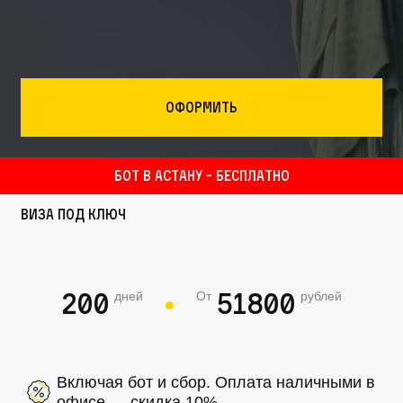
Оформить
БОТ В АСТАНУ - БЕСПЛАТНО
Виза под ключ
200
51800
дней
От
рублей
●
Включая бот и сбор. Оплата наличными в
офисе — скидка 10%