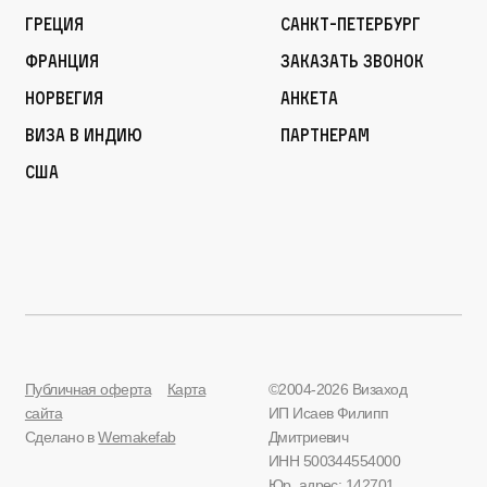
Греция
Санкт-Петербург
Франция
Заказать звонок
Норвегия
Анкета
Виза в Индию
Партнерам
США
Публичная оферта
Карта
©2004-2026 Визаход
сайта
ИП Исаев Филипп
Сделано в
Wemakefab
Дмитриевич
ИНН 500344554000
Юр. адрес: 142701,