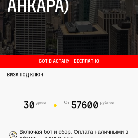
Анкара)
БОТ В АСТАНУ - БЕСПЛАТНО
Виза под ключ
30
57600
дней
От
рублей
●
Включая бот и сбор. Оплата наличными в