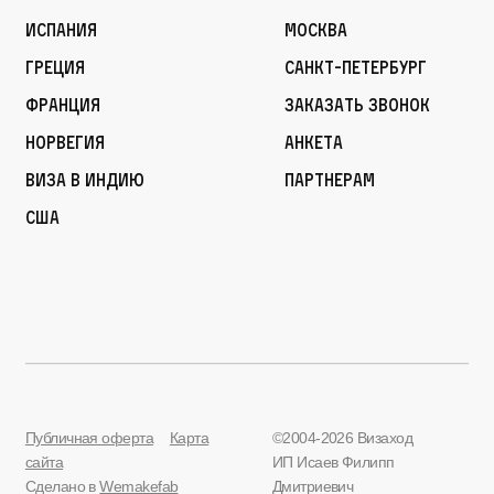
Испания
Москва
Греция
Санкт-Петербург
Франция
Заказать звонок
Норвегия
Анкета
Виза в Индию
Партнерам
США
Публичная оферта
Карта
©2004-2026 Визаход
сайта
ИП Исаев Филипп
Сделано в
Wemakefab
Дмитриевич