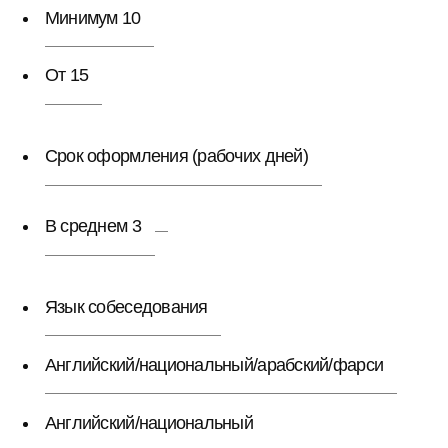
Минимум 10
От 15
Срок оформления (рабочих дней)
В среднем 3
Язык собеседования
Английский/национальный/арабский/фарси
Английский/национальный