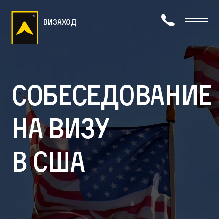
визаход
Собеседование
на визу
в США