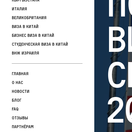
п
Италия
Великобритания
в
Виза в Китай
Бизнес виза в Китай
Студенческая виза в Китай
ВНЖ Израиля
С
Главная
О нас
2
Новости
Блог
FAQ
Отзывы
Партнёрам