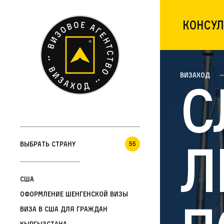
Консул
Визаход
С
л
Выбрать страну
55
США
Оформление шенгенской визы
Виза в США для граждан
Кыргызстана