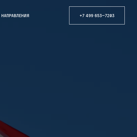
е направления
+7 499 653—7203