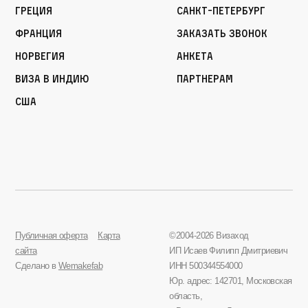
Греция
Санкт-Петербург
Франция
Заказать звонок
Норвегия
Анкета
Виза в Индию
Партнерам
США
Публичная оферта
Карта
©2004-2026 Визаход
сайта
ИП Исаев Филипп Дмитриевич
Сделано в
Wemakefab
ИНН 500344554000
Юр. адрес: 142701, Московская
область,