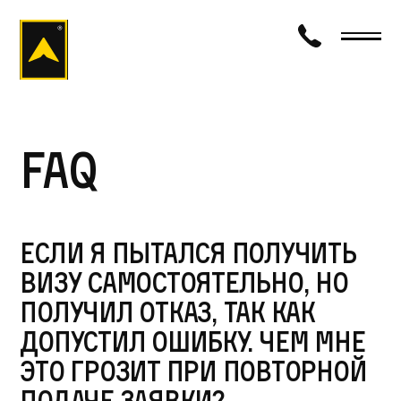
визаход
FAQ
Если я пытался получить
визу самостоятельно, но
получил отказ, так как
допустил ошибку. Чем мне
это грозит при повторной
подаче заявки?