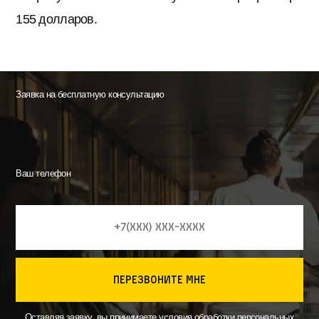
155 долларов.
Заявка на бесплатную консультацию
Ваш телефон
перезвоните мне
Оставляя заявку, вы принимаете
условия
обработки персональных