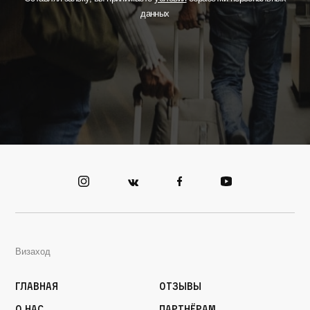
данных
Визаход
Главная
Отзывы
О нас
Партнёрам