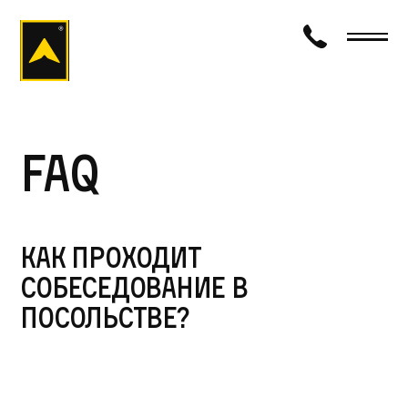
визаход
FAQ
Как проходит
собеседование в
посольстве?