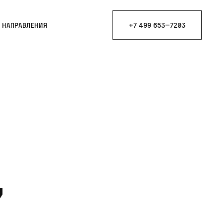
е направления
+7 499 653—7203
,