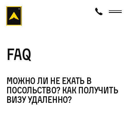
визаход
FAQ
Можно ли не ехать в
посольство? Как получить
визу удаленно?