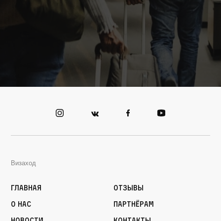
Визаход
Главная
Отзывы
О нас
Партнёрам
Новости
Контакты