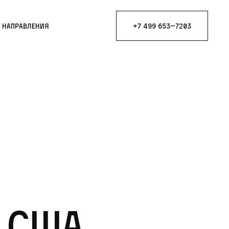
е направления
+7 499 653—7203
 США