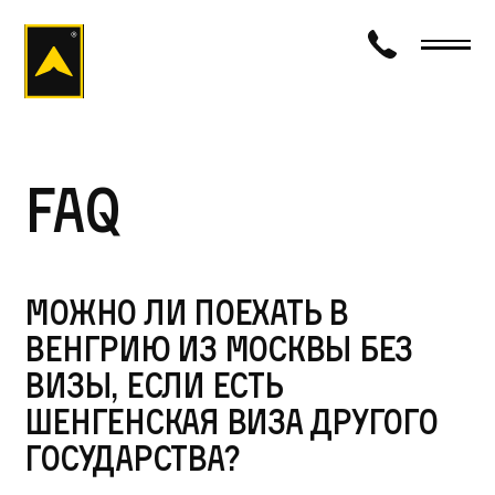
визаход
FAQ
Можно ли поехать в
Венгрию из Москвы без
визы, если есть
шенгенская виза другого
государства?