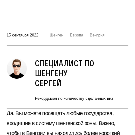
15 сентября 2022
Шенген
Европа
Венгрия
Специалист по
шенгену
Сергей
Рекордсмен по количеству сделанных виз
Да. Вы можете посещать любые государства,
входящие в систему шенгенской зоны. Важно,
чтобы в Венгрии вы находились более короткий