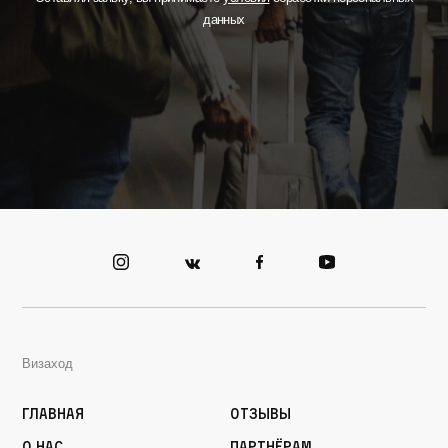
данных
Визаход
Главная
Отзывы
О нас
Партнёрам