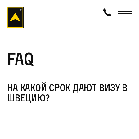
визаход
FAQ
На какой срок дают визу в
Швецию?