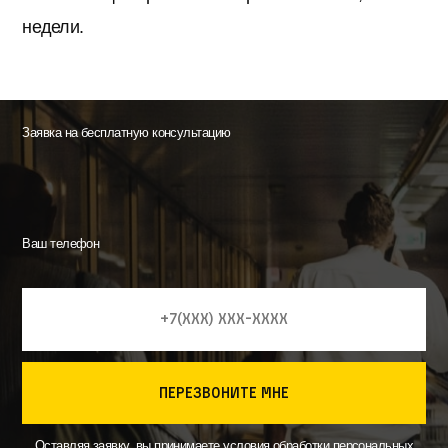
недели.
Заявка на бесплатную консультацию
Ваш телефон
перезвоните мне
Оставляя заявку, вы принимаете
условия
обработки персональных