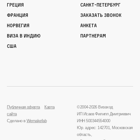
Греция
Санкт-Петербург
Франция
Заказать звонок
Норвегия
Анкета
Виза в Индию
Партнерам
США
Публичная оферта
Карта
©2004-2026 Визаход
сайта
ИП Исаев Филипп Дмитриевич
Сделано в
Wemakefab
ИНН 500344554000
Юр. адрес: 142701, Московская
область,