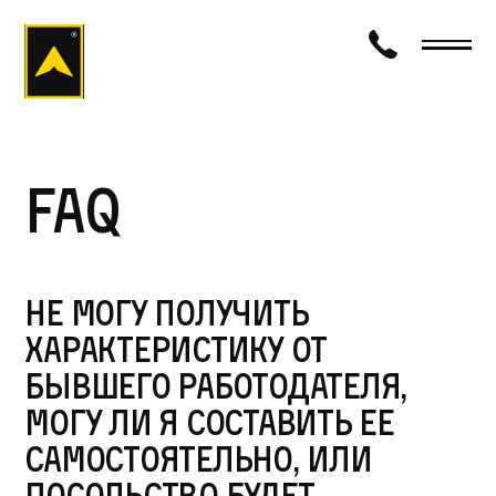
визаход
FAQ
Не могу получить
характеристику от
бывшего работодателя,
могу ли я составить ее
самостоятельно, или
посольство будет