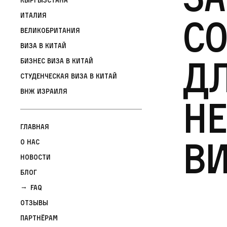
Италия
со
Великобритания
Виза в Китай
д
Бизнес виза в Китай
Студенческая виза в Китай
ВНЖ Израиля
н
Главная
в
О нас
Новости
Блог
FAQ
Отзывы
Партнёрам