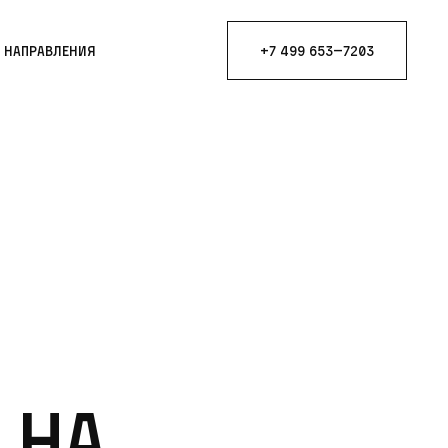
е направления
+7 499 653—7203
 на