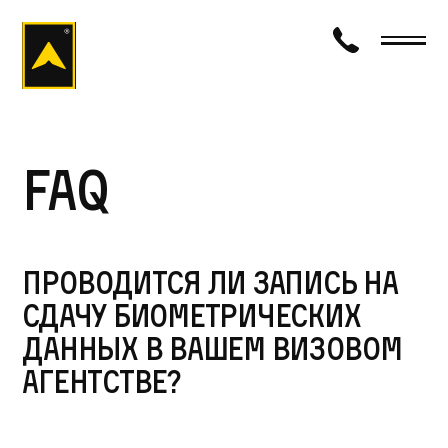
визаход
FAQ
Проводится ли запись на
сдачу биометрических
данных в вашем визовом
агентстве?