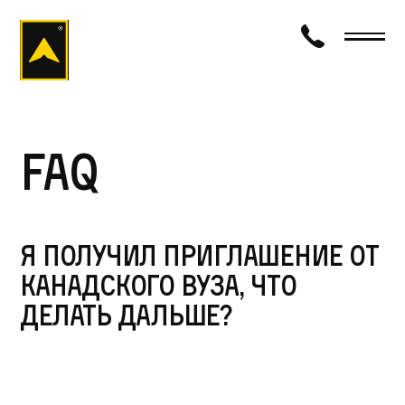
визаход
FAQ
Я получил приглашение от
канадского вуза, что
делать дальше?