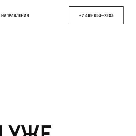
е направления
+7 499 653—7203
и уже