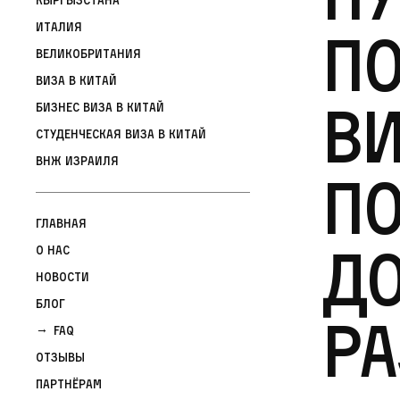
Италия
по
Великобритания
Виза в Китай
ви
Бизнес виза в Китай
Студенческая виза в Китай
ВНЖ Израиля
по
Главная
д
О нас
Новости
Блог
ра
FAQ
Отзывы
Партнёрам