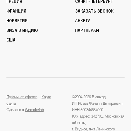
Греция
Санкт-Петербург
Франция
Заказать звонок
Норвегия
Анкета
Виза в Индию
Партнерам
США
Публичная оферта
Карта
©2004-2026 Визаход
сайта
ИП Исаев Филипп Дмитриевич
Сделано в
Wemakefab
ИНН 500344554000
Юр. адрес: 142701, Московская
область,
г. Видное, п-кт Ленинского