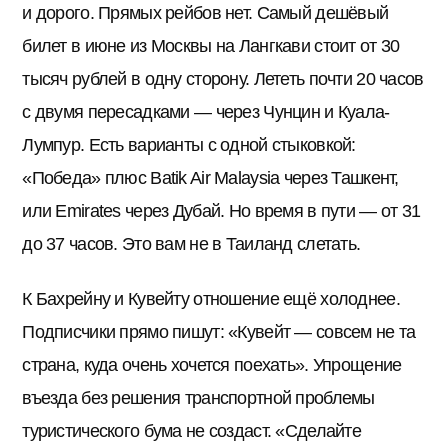
и дорого. Прямых рейбов нет. Самый дешёвый
билет в июне из Москвы на Лангкави стоит от 30
тысяч рублей в одну сторону. Лететь почти 20 часов
с двумя пересадками — через Чунцин и Куала-
Лумпур. Есть варианты с одной стыковкой:
«Победа» плюс Batik Air Malaysia через Ташкент,
или Emirates через Дубай. Но время в пути — от 31
до 37 часов. Это вам не в Таиланд слетать.
К Бахрейну и Кувейту отношение ещё холоднее.
Подписчики прямо пишут: «Кувейт — совсем не та
страна, куда очень хочется поехать». Упрощение
въезда без решения транспортной проблемы
туристического бума не создаст. «Сделайте