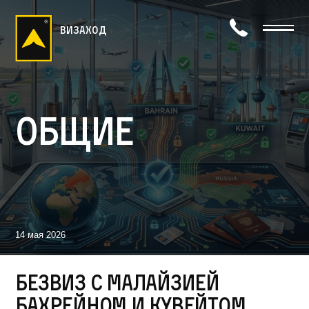
визаход
Общие
14 мая 2026
Безвиз с Малайзией
Бахрейном и Кувейтом