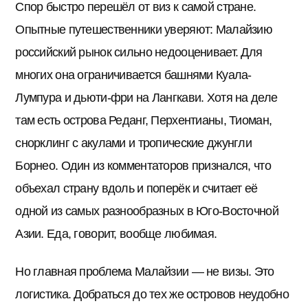
Спор быстро перешёл от виз к самой стране.
Опытные путешественники уверяют: Малайзию
российский рынок сильно недооценивает. Для
многих она ограничивается башнями Куала-
Лумпура и дьюти-фри на Лангкави. Хотя на деле
там есть острова Реданг, Перхентианы, Тиоман,
снорклинг с акулами и тропические джунгли
Борнео. Один из комментаторов признался, что
объехал страну вдоль и поперёк и считает её
одной из самых разнообразных в Юго-Восточной
Азии. Еда, говорит, вообще любимая.
Но главная проблема Малайзии — не визы. Это
логистика. Добраться до тех же островов неудобно