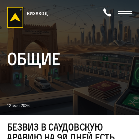
визаход
Общие
12 мая 2026
Безвиз в Саудовскую
Аравию на 90 дней есть