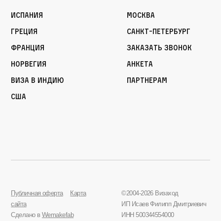
Испания
Москва
Греция
Санкт-Петербург
Франция
Заказать звонок
Норвегия
Анкета
Виза в Индию
Партнерам
США
Публичная оферта
Карта
©2004-2026 Визаход
сайта
ИП Исаев Филипп Дмитриевич
Сделано в
Wemakefab
ИНН 500344554000