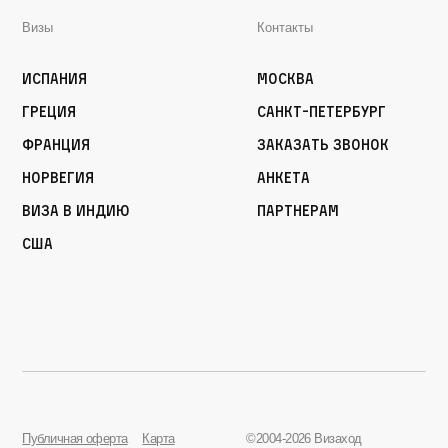
Визы
Контакты
Испания
Москва
Греция
Санкт-Петербург
Франция
Заказать звонок
Норвегия
Анкета
Виза в Индию
Партнерам
США
Публичная оферта
Карта
©2004-2026 Визаход