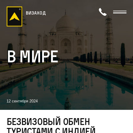
визаход
В мире
12 сентября 2024
Безвизовый обмен
туристами с Индией