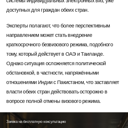
системы индивидуальных электронных виз, уже
доступных для граждан обеих стран.
Эксперты полагают, что более перспективным
направлением может стать внедрение
краткосрочного безвизового режима, подобного
тому, который действует в ОАЭ и Таиланде.
Однако ситуация осложняется политической
обстановкой, в частности, напряжёнными
отношениями Индии с Пакистаном, что заставляет
власти обеих стран действовать осторожно в
вопросе полной отмены визового режима.
Заявка на бесплатную консультацию