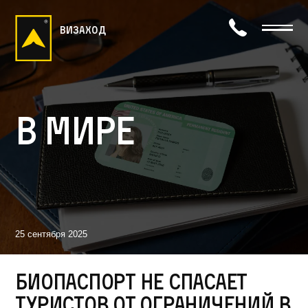
визаход
В мире
25 сентября 2025
Биопаспорт не спасает
туристов от ограничений в