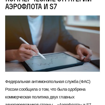
Аэрофлота и S7
Федеральная антимонопольная служба (ФАС)
России сообщила о том, что была одобрена
коммерческая политика двух главных
авиаперевозчиков страны – «Аэрофлота» и S7