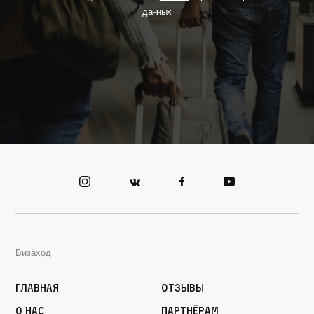
данных
Визаход
Главная
Отзывы
О нас
Партнёрам