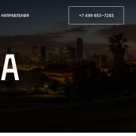
е направления
+7 499 653—7203
ША