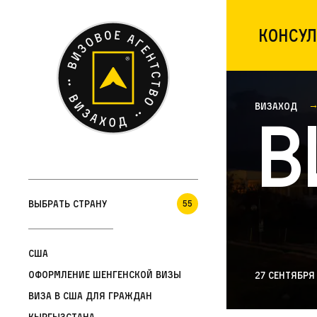
Консул
Визаход
В
Выбрать страну
55
США
Оформление шенгенской визы
27 сентября
Виза в США для граждан
Кыргызстана