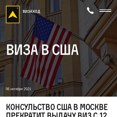
визаход
Виза в США
06 октября 2021
Консульство США в Москве
прекратит выдачу виз с 12