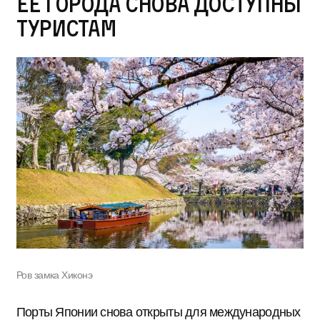
ее города снова доступны
туристам
Ров замка Хиконэ
Порты Японии снова открыты для международных