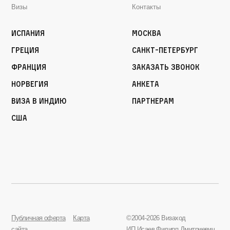
Визы
Контакты
Испания
Москва
Греция
Санкт-Петербург
Франция
Заказать звонок
Норвегия
Анкета
Виза в Индию
Партнерам
США
Публичная оферта
Карта
©2004-2026 Визаход
сайта
ИП Исаев Филипп Дмитриевич