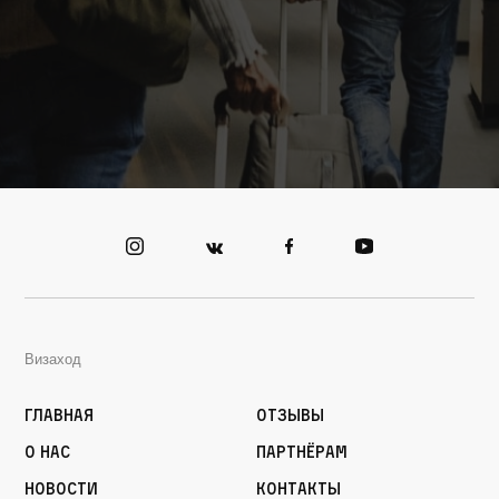
Визаход
Главная
Отзывы
О нас
Партнёрам
Новости
Контакты