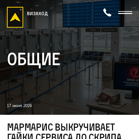
визаход
Общие
17 июня 2026
Мармарис выкручивает
гайки сервиса до скрипа,