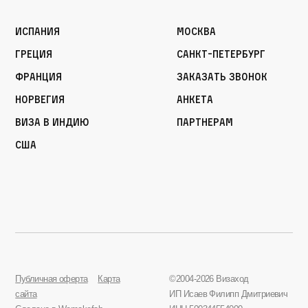
Испания
Москва
Греция
Санкт-Петербург
Франция
Заказать звонок
Норвегия
Анкета
Виза в Индию
Партнерам
США
Публичная оферта
Карта
©2004-2026 Визаход
сайта
ИП Исаев Филипп Дмитриевич