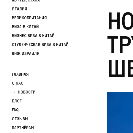
Но
Италия
Великобритания
Виза в Китай
тр
Бизнес виза в Китай
Студенческая виза в Китай
ВНЖ Израиля
Ш
Главная
О нас
Новости
Блог
FAQ
Отзывы
Партнёрам