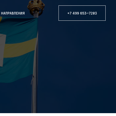
е направления
+7 499 653—7203