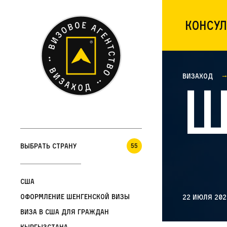
Консул
Визаход
Ш
Выбрать страну
55
США
Оформление шенгенской визы
22 июля 202
Виза в США для граждан
Кыргызстана