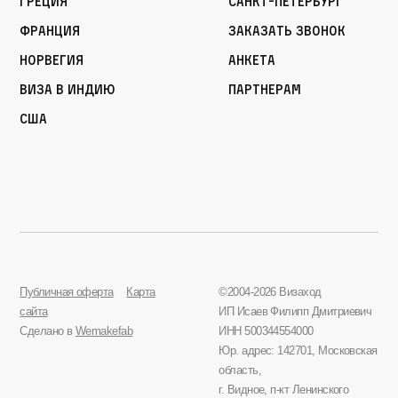
Греция
Санкт-Петербург
Франция
Заказать звонок
Норвегия
Анкета
Виза в Индию
Партнерам
США
Публичная оферта
Карта
©2004-2026 Визаход
сайта
ИП Исаев Филипп Дмитриевич
Сделано в
Wemakefab
ИНН 500344554000
Юр. адрес: 142701, Московская
область,
г. Видное, п-кт Ленинского