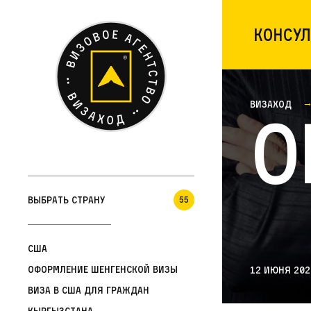
Консул
Визаход
О
Выбрать страну
55
США
Оформление шенгенской визы
12 июня 202
Виза в США для граждан
Кыргызстана