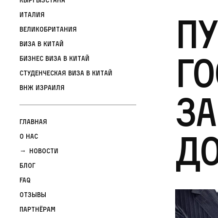
Пу
Италия
Великобритания
Виза в Китай
г
Бизнес виза в Китай
Студенческая виза в Китай
ВНЖ Израиля
за
Главная
д
О нас
Новости
Блог
FAQ
Отзывы
Партнёрам