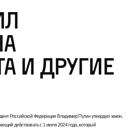
ил
на
а и другие
дент Российской Федерации Владимир Путин утвердил закон,
ающий действовать с 1 июля 2024 года, который