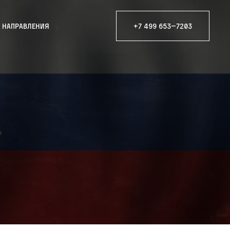
е направления
+7 499 653—7203