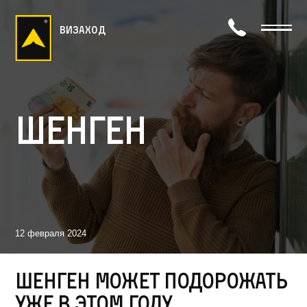
визаход
Шенген
12 февраля 2024
Шенген может подорожать
уже в этом году