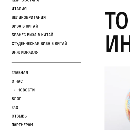
То
Италия
Великобритания
Виза в Китай
ин
Бизнес виза в Китай
Студенческая виза в Китай
ВНЖ Израиля
Главная
О нас
Новости
Блог
FAQ
Отзывы
Партнёрам