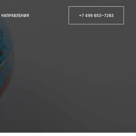
е направления
+7 499 653—7203