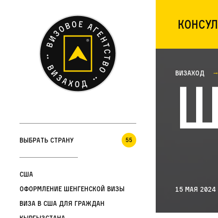
Консул
Визаход
Ш
Выбрать страну
55
США
Оформление шенгенской визы
15 мая 2024
Виза в США для граждан
Кыргызстана