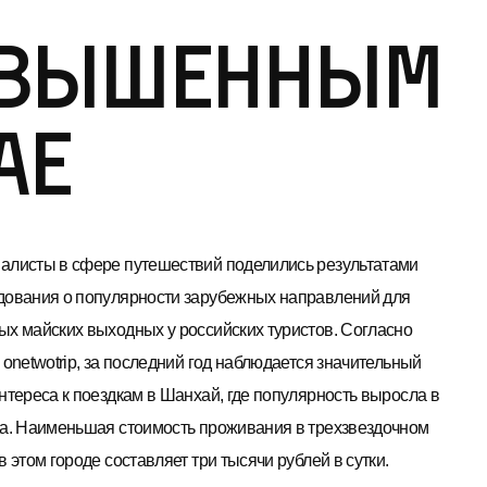
повышенным
ае
алисты в сфере путешествий поделились результатами
дования о популярности зарубежных направлений для
ых майских выходных у российских туристов. Согласно
 onetwotrip, за последний год наблюдается значительный
интереса к поездкам в Шанхай, где популярность выросла в
за. Наименьшая стоимость проживания в трехзвездочном
в этом городе составляет три тысячи рублей в сутки.