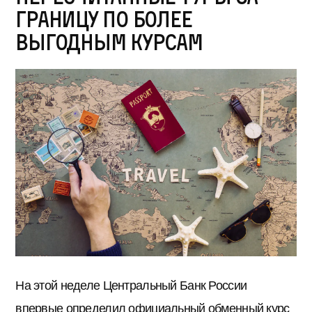
границу по более
выгодным курсам
На этой неделе Центральный Банк России
впервые определил официальный обменный курс