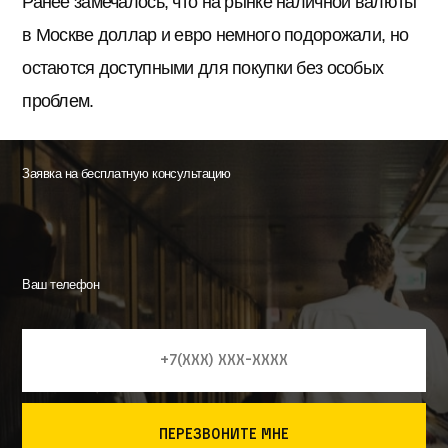
Ранее замечалось, что на рынке наличной валюты
в Москве доллар и евро немного подорожали, но
остаются доступными для покупки без особых
проблем.
Заявка на бесплатную консультацию
Ваш телефон
перезвоните мне