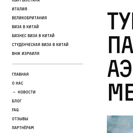
Ту
Италия
Великобритания
Виза в Китай
п
Бизнес виза в Китай
Студенческая виза в Китай
ВНЖ Израиля
Аэ
Главная
м
О нас
Новости
Блог
FAQ
Отзывы
Партнёрам