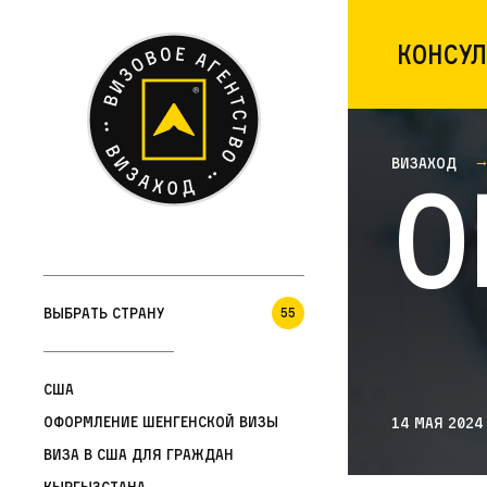
Консул
Визаход
О
Выбрать страну
55
США
Оформление шенгенской визы
14 мая 2024
Виза в США для граждан
Кыргызстана