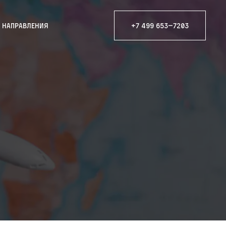
е направления
+7 499 653—7203